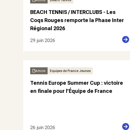
Article
Beach Tennis
BEACH TENNIS / INTERCLUBS - Les
Coqs Rouges remporte la Phase Inter
Régional 2026
29 juin 2026
Article
Equipes de France Jeunes
Tennis Europe Summer Cup : victoire
en finale pour l’Équipe de France
26 juin 2026