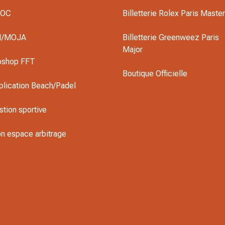
DOC
Billetterie Rolex Paris Maste
I/MOJA
Billetterie Greenweez Paris
Major
oshop FFT
Boutique Officielle
plication Beach/Padel
stion sportive
n espace arbitrage