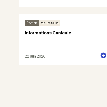
Article
Vie Des Clubs
Informations Canicule
22 juin 2026