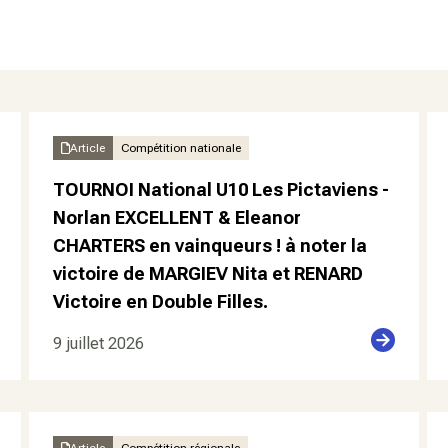
Article
Compétition nationale
TOURNOI National U10 Les Pictaviens -
Norlan EXCELLENT & Eleanor
CHARTERS en vainqueurs ! à noter la
victoire de MARGIEV Nita et RENARD
Victoire en Double Filles.
9 juillet 2026