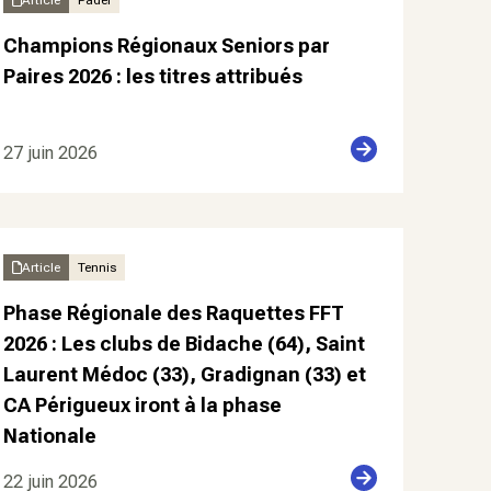
Article
Padel
Champions Régionaux Seniors par
Paires 2026 : les titres attribués
27 juin 2026
Article
Tennis
Phase Régionale des Raquettes FFT
2026 : Les clubs de Bidache (64), Saint
Laurent Médoc (33), Gradignan (33) et
CA Périgueux iront à la phase
Nationale
22 juin 2026