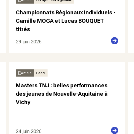
Article
Compétition régionale
Championnats Régionaux Individuels -
Camille MOGA et Lucas BOUQUET
titrés
29 juin 2026
Article
Padel
Masters TNJ : belles performances
des jeunes de Nouvelle-Aquitaine à
Vichy
24 juin 2026