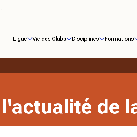
es
Ligue
Vie des Clubs
Disciplines
Formations
l'actualité de l