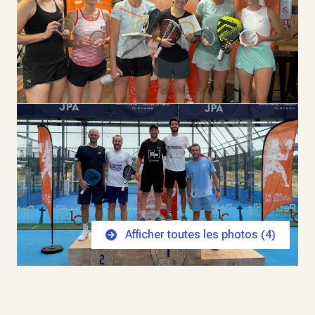
Afficher toutes les photos (
4
)