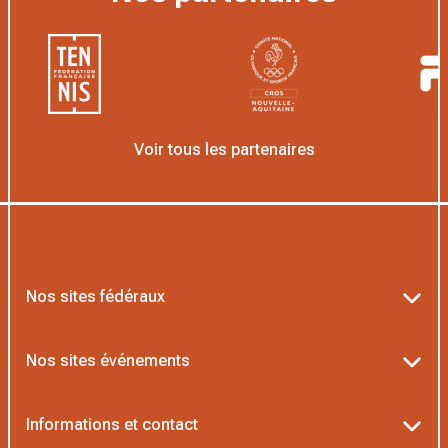
Voir tous les partenaires
Nos sites fédéraux
Ten’Up
Nos sites événements
ADOC
Billetterie Roland-Garros
Informations et contact
AEI/MOJA