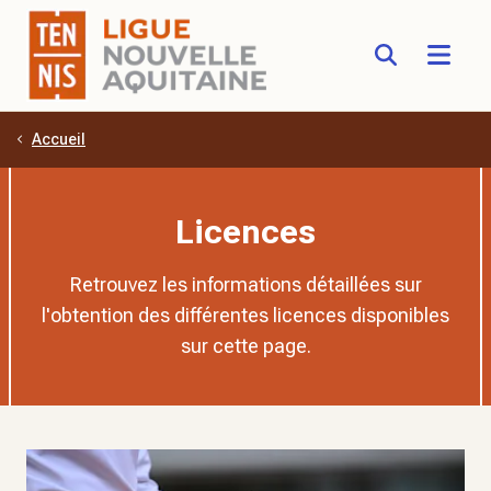
Accueil
Aller au contenu principal
Licences
Retrouvez les informations détaillées sur
l'obtention des différentes licences disponibles
sur cette page.