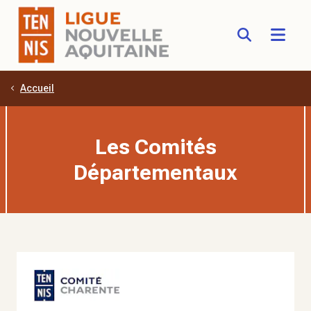
Accueil
Aller au contenu principal
Les Comités
Départementaux