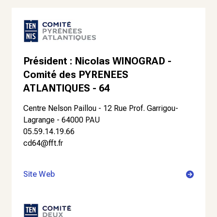
Président : Nicolas WINOGRAD -
Comité des PYRENEES
ATLANTIQUES - 64
Centre Nelson Paillou - 12 Rue Prof. Garrigou-
Lagrange - 64000 PAU
05.59.14.19.66
cd64@fft.fr
Site Web