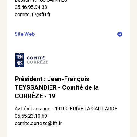
05.46.95.94.33
comite.17@fft.fr
Site Web
Président : Jean-François
TEYSSANDIER - Comité de la
CORRÈZE - 19
Av Léo Lagrange - 19100 BRIVE LA GAILLARDE
05.55.23.10.69
comite.correze@fft.fr