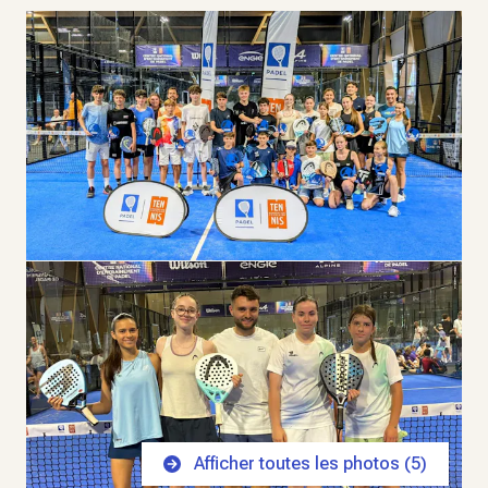
Afficher toutes les photos (
5
)