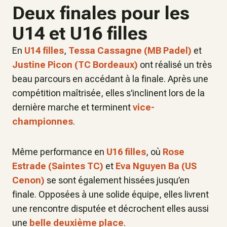
Deux finales pour les
U14 et U16 filles
En
U14 filles
,
Tessa Cassagne (MB Padel)
et
Justine Picon (TC Bordeaux)
ont réalisé un très
beau parcours en accédant à la finale. Après une
compétition maîtrisée, elles s’inclinent lors de la
dernière marche et terminent
vice-
championnes
.
Même performance en
U16 filles
, où
Rose
Estrade (Saintes TC)
et
Eva Nguyen Ba (US
Cenon)
se sont également hissées jusqu’en
finale. Opposées à une solide équipe, elles livrent
une rencontre disputée et décrochent elles aussi
une
belle deuxième place
.