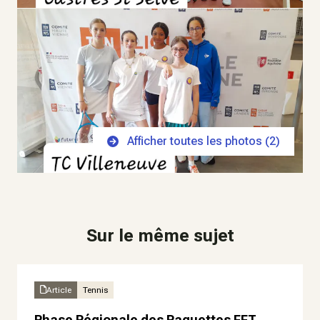
Afficher toutes les photos (
2
)
Sur le même sujet
Article
Tennis
Phase Régionale des Raquettes FFT